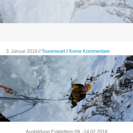
3. Januar 2018
//
Tourenwart
//
Keine Kommentare
Ausbildung Eisklettern 09. -14.02.2018