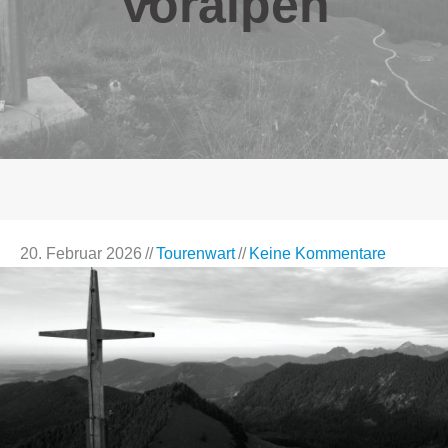
Voralpen
20. Februar 2026
//
Tourenwart
//
Keine Kommentare