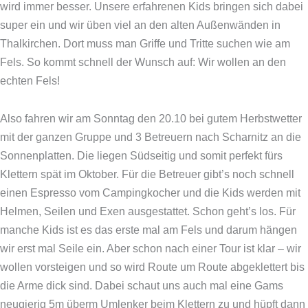
wird immer besser. Unsere erfahrenen Kids bringen sich dabei
super ein und wir üben viel an den alten Außenwänden in
Thalkirchen. Dort muss man Griffe und Tritte suchen wie am
Fels. So kommt schnell der Wunsch auf: Wir wollen an den
echten Fels!
Also fahren wir am Sonntag den 20.10 bei gutem Herbstwetter
mit der ganzen Gruppe und 3 Betreuern nach Scharnitz an die
Sonnenplatten. Die liegen Südseitig und somit perfekt fürs
Klettern spät im Oktober. Für die Betreuer gibt’s noch schnell
einen Espresso vom Campingkocher und die Kids werden mit
Helmen, Seilen und Exen ausgestattet. Schon geht’s los. Für
manche Kids ist es das erste mal am Fels und darum hängen
wir erst mal Seile ein. Aber schon nach einer Tour ist klar – wir
wollen vorsteigen und so wird Route um Route abgeklettert bis
die Arme dick sind. Dabei schaut uns auch mal eine Gams
neugierig 5m überm Umlenker beim Klettern zu und hüpft dann