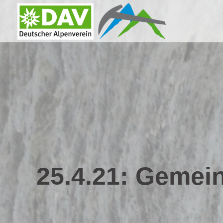
Zum
Inhalt
springen
25.4.21: Gemein