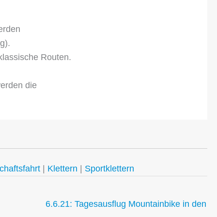
werden
g).
 klassische Routen.
erden die
haftsfahrt
|
Klettern
|
Sportklettern
6.6.21: Tagesausflug Mountainbike in den