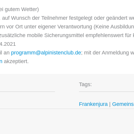
ei gutem Wetter)
f. auf Wunsch der Teilnehmer festgelegt oder geändert 
rn vor Ort unter eigener Verantwortung (Keine Ausbildun
 zusätzliche mobile Sicherungsmittel empfehlenswert für
4.2021
il an
programm@alpinistenclub.de
; mit der Anmeldung w
n
akzeptiert.
Tags:
Frankenjura
|
Gemeinsc