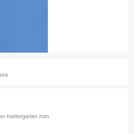
jura
en Klettergarten zum