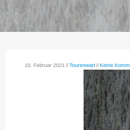
10. Februar 2021
//
Tourenwart
//
Keine Komm