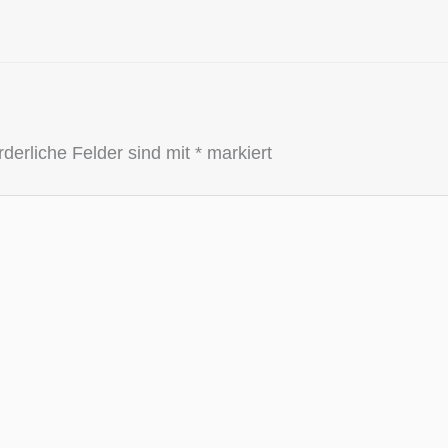
rderliche Felder sind mit
*
markiert