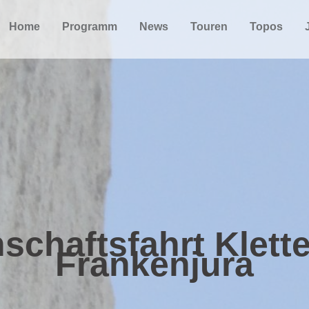
Home
Programm
News
Touren
Topos
schaftsfahrt Klett
Frankenjura