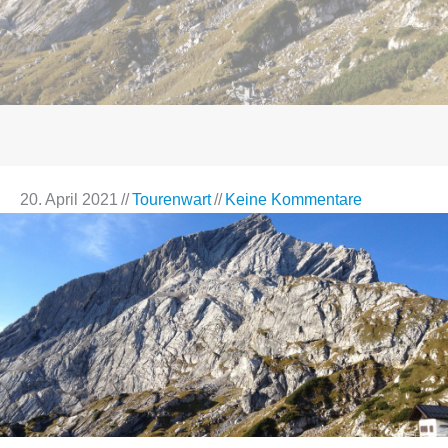
20. April 2021
//
Tourenwart
//
Keine Kommentare