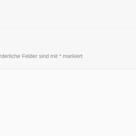
rderliche Felder sind mit
*
markiert