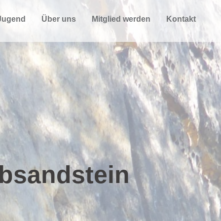
Jugend
Über uns
Mitglied werden
Kontakt
lbsandstein