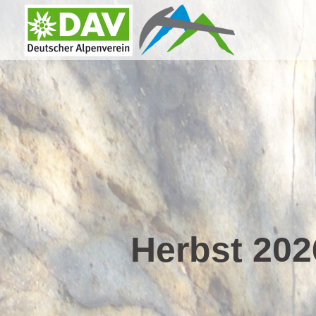
Zum
Inhalt
springen
Herbst 202