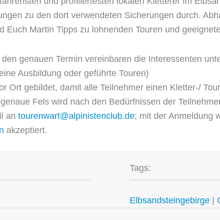
rfahrensten und profiliertesten lokalen Kletterer im Elbsa
hungen zu den dort verwendeten Sicherungen durch. Ab
d Euch Martin Tipps zu lohnenden Touren und geeigneter
 den genauen Termin vereinbaren die Interessenten unt
eine Ausbildung oder geführte Touren)
r Ort gebildet, damit alle Teilnehmer einen Kletter-/ To
r genaue Fels wird nach den Bedürfnissen der Teilnehme
il an
tourenwart@alpinistenclub.de
; mit der Anmeldung 
n
akzeptiert.
Tags:
Elbsandsteingebirge
|