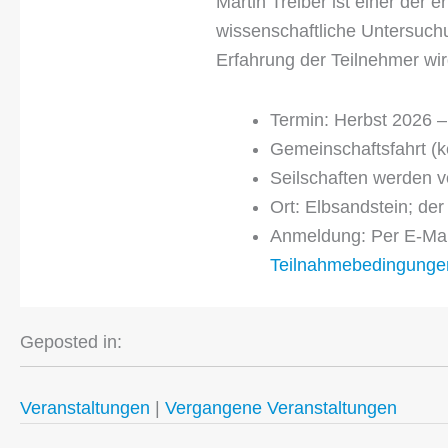
Martin Treiber ist einer der e
wissenschaftliche Untersuc
Erfahrung der Teilnehmer wir
Termin: Herbst 2026 –
Gemeinschaftsfahrt (k
Seilschaften werden vo
Ort: Elbsandstein; de
Anmeldung: Per E-Ma
Teilnahmebedingunge
Geposted in:
Veranstaltungen
|
Vergangene Veranstaltungen