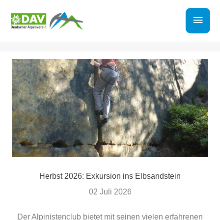
Zum
Haup
Inhalt
springen
Herbst 2026: Exkursion ins Elbsandstein
02 Juli 2026
Der Alpinistenclub bietet mit seinen vielen erfahrenen