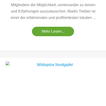
Mitgliedern die Möglichkeit, voneinander zu lernen
und Erfahrungen auszutauschen. Martin Treiber ist
einer der erfahrensten und profiliertesten lokalen ...
Mehr Lesen...