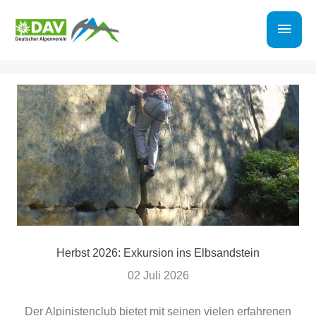
Zum
Haup
Inhalt
springen
Herbst 2026: Exkursion ins Elbsandstein
02 Juli 2026
Der Alpinistenclub bietet mit seinen vielen erfahrenen