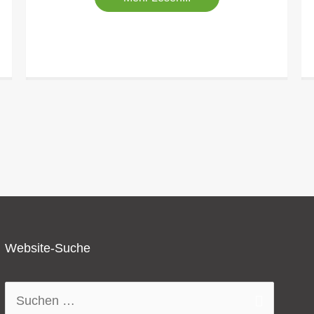
Website-Suche
Suchen
nach: