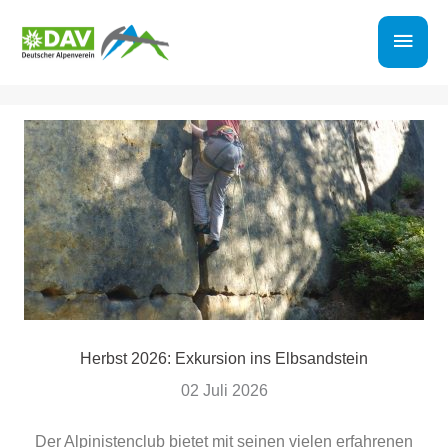
Zum
Haup
Inhalt
springen
Herbst 2026: Exkursion ins Elbsandstein
02 Juli 2026
Der Alpinistenclub bietet mit seinen vielen erfahrenen